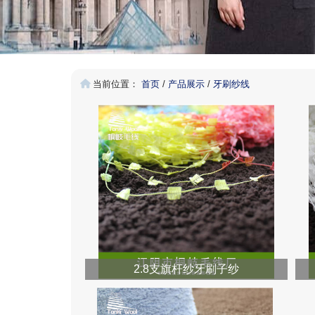
当前位置：
首页
/
产品展示
/
牙刷纱线
图片正在加载中...
2.8支旗杆纱牙刷子纱