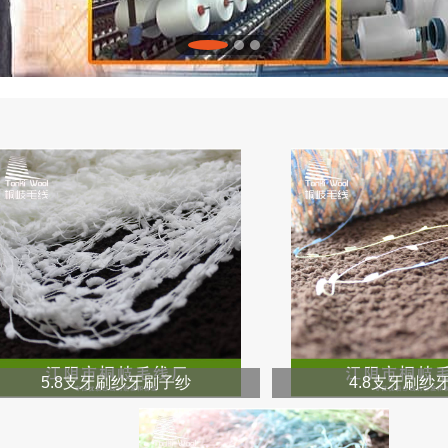
图片正在加载中...
图片正在加载中
5.8支牙刷纱牙刷子纱
4.8支牙刷纱